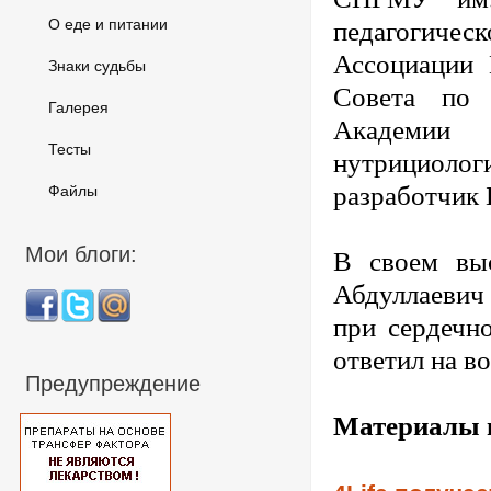
О еде и питании
педагогич
Ассоциации
Знаки судьбы
Совета по
Галерея
Академии 
Тесты
нутрициоло
разработчик
Файлы
Мои блоги:
В своем вы
Абдуллаевич
при сердечно
ответил на в
Предупреждение
Материалы п