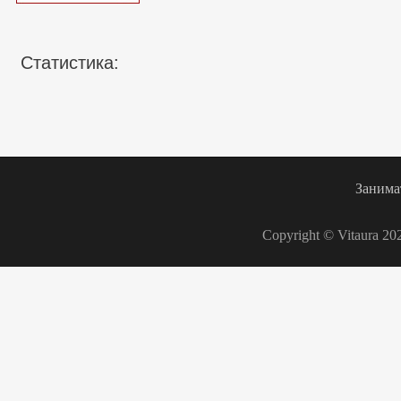
Статистика:
Занима
Copyright © Vitaura 20