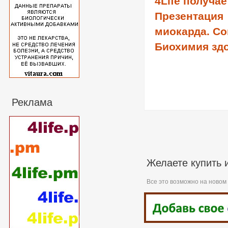
4Life получае
Презентаци
миокарда. Со
Биохимия здо
Реклама
Желаете купить 
Все это возможно на новом