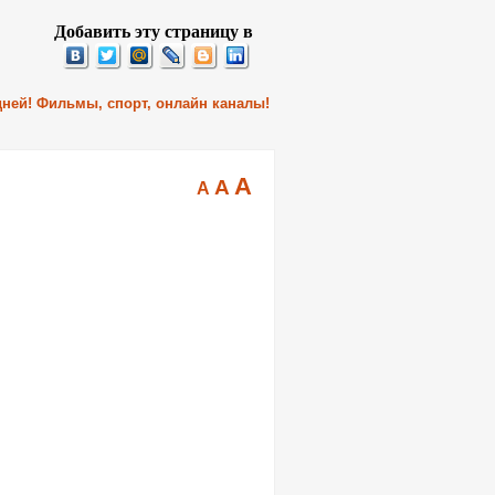
Добавить эту страницу в
 дней! Фильмы, спорт, онлайн каналы!
A
A
A