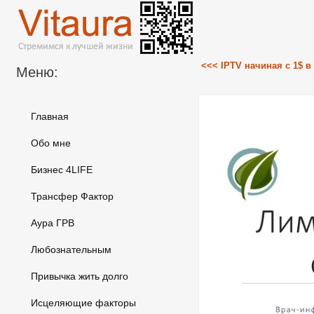
<<< IPTV начиная с 1$ в
Меню:
Главная
Обо мне
Бизнес 4LIFE
Трансфер Фактор
Аура ГРВ
Любознательным
Привычка жить долго
Исцеляющие факторы