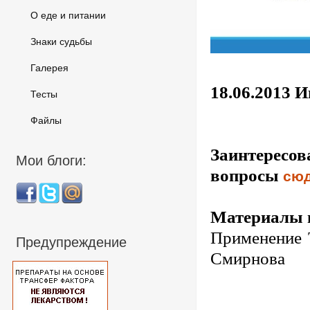
О еде и питании
Знаки судьбы
Галерея
18.06.2013 
Тесты
Файлы
Заинтерес
Мои блоги:
вопросы
сю
Материалы п
Применение Т
Предупреждение
Смирнова