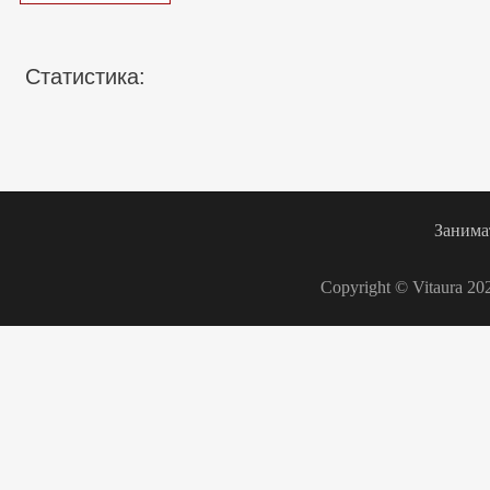
Статистика:
Занима
Copyright © Vitaura 20