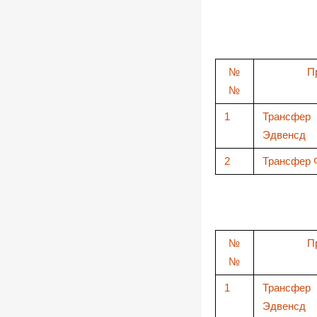
№
П
№
1
Трансф
Эдвенсд
2
Трансфер 
№
П
№
1
Трансф
Эдвенсд