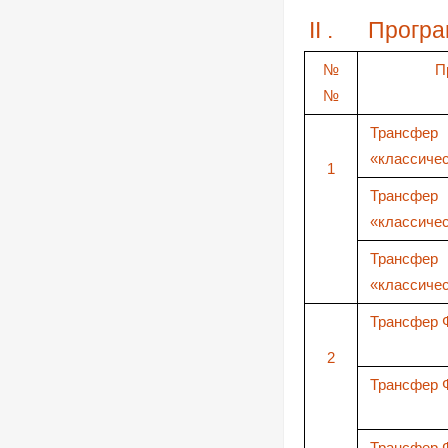
II
.
Прогр
№
П
№
Трансф
«классиче
1
Трансф
«классиче
Трансф
«классиче
Трансфер 
2
Трансфер 