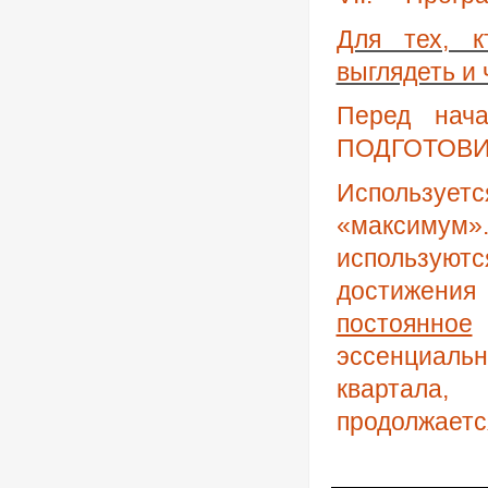
Для тех, к
выглядеть и 
Перед нач
ПОДГОТОВ
Использует
«максимум
использую
достижения
постоянное
эссенциал
квартала
продолжается