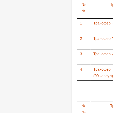
№
П
№
1
Трансфер 
2
Трансфер 
3
Трансфер 
4
Трансфер
(90 капсул)
№
П
№