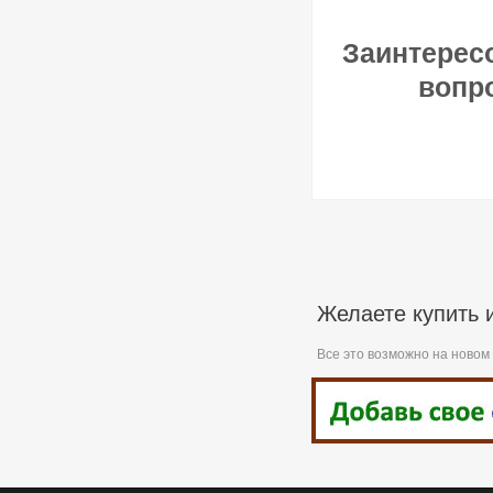
Заинтерес
вопр
Желаете купить 
Все это возможно на новом