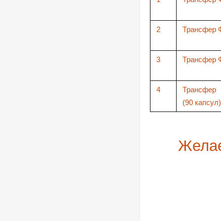
2
Трансфер 
3
Трансфер 
4
Трансфер
(90 капсул)
Желае