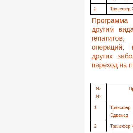
2
Трансфер 
Программа 
другим вид
гепатитов
операций, 
других заб
переход на 
№
П
№
1
Трансф
Эдвенсд
2
Трансфер 