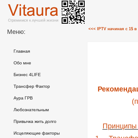
<<< IPTV начиная с 1$ в
Меню:
Главная
Обо мне
Бизнес 4LIFE
Трансфер Фактор
Рекоменда
Аура ГРВ
(
Любознательным
Привычка жить долго
Принципы 
Исцеляющие факторы