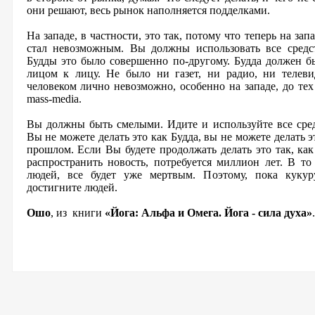
они решают, весь рынок наполняется подделками.
На западе, в частности, это так, потому что теперь на зап
стал невозможным. Вы должны использовать все средс
Будды это было совершенно по-другому. Будда должен б
лицом к лицу. Не было ни газет, ни радио, ни телевид
человеком лично невозможно, особенно на западе, до тех
mass-media.
Вы должны быть смелыми. Идите и используйте все сред
Вы не можете делать это как Будда, вы не можете делать э
прошлом. Если Вы будете продолжать делать это так, как 
распространить новость, потребуется миллион лет. В то 
людей, все будет уже мертвым. Поэтому, пока кукур
достигните людей.
Ошо
, из книги
«Йога: Альфа и Омега. Йога - сила духа»
.