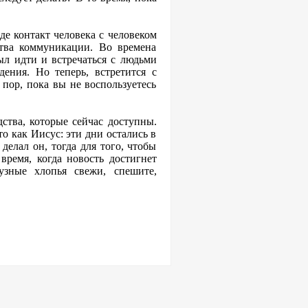
аде контакт человека с человеком
тва коммуникации. Во времена
ыл идти и встречаться с людьми
ения. Но теперь, встретится с
 пор, пока вы не воспользуетесь
ства, которые сейчас доступны.
то как Иисус: эти дни остались в
делал он, тогда для того, чтобы
время, когда новость достигнет
узные хлопья свежи, спешите,