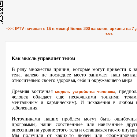
<<< IPTV начиная с 1$ в месяц! Более 300 каналов, архивы на 7
>>>
Как мысль управляет телом
В ряду множества причин, которые могут привести к з
тела, далеко не последнее место занимает наш мента
относительно своего здоровья, себя и окружающего мира.
Древняя восточная
, предпол
модель устройства человека
человек обладает еще несколькими тонкими телам
ментальным и кармическим). И искажения в любом 
заболевания.
Источниками наших проблем могут быть ошибочны
программы, наши собственные или навязанные друг
внесенная на уровне этого тела и оставшаяся где-то внутри
Мы получили от каких-то людей или сформировали