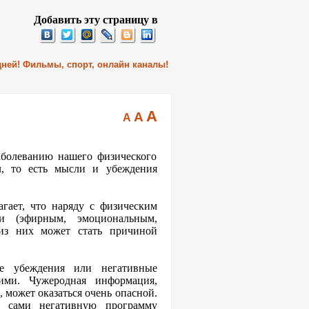
Добавить эту страницу в
 дней! Фильмы, спорт, онлайн каналы!
A
A
A
аболеванию нашего физического
л, то есть мысли и убеждения
агает, что наряду с физическим
и (эфирным, эмоциональным,
из них может стать причиной
е убеждения или негативные
ими. Чужеродная информация,
, может оказаться очень опасной.
 сами негативную программу