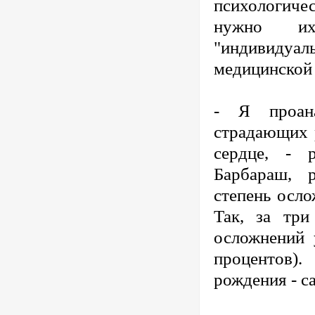
психологичес
нужно их
"индивиду
медицинской 
- Я проана
страдающих 
сердце, - 
Барбараш, 
степень осло
Так, за тр
осложнений 
процентов).
рождения - с