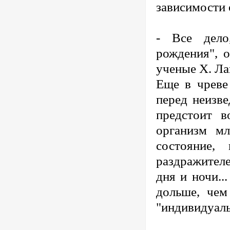
зависимости 
- Все дело
рождения", 
ученые Х. Ла
Еще в чреве
перед неизв
предстоит в
организм мл
состояние,
раздражителе
дня и ночи..
дольше, чем
"индивидуаль