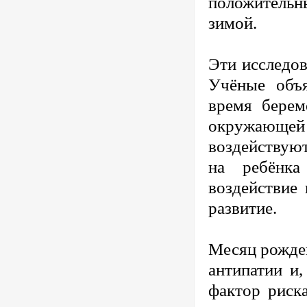
положительны
зимой.
Эти исследов
Учёные объ
время берем
окружающей с
воздействую
на ребёнка
воздействие 
развитие.
Месяц рожден
антипатии и,
фактор риска