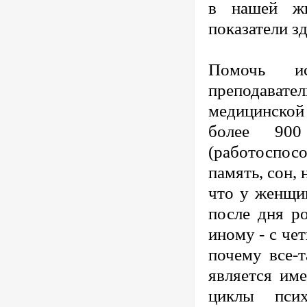
в нашей жи
показатели з
Помочь ис
преподавател
медицинской
более 900
(работоспосо
память, сон,
что у женщи
после дня р
иному - с че
почему все-
является им
циклы пси