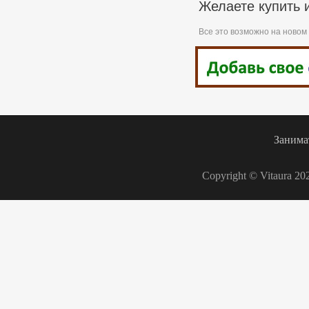
Желаете купить 
Все это возможно на новом
Занима
Copyright © Vitaura 20