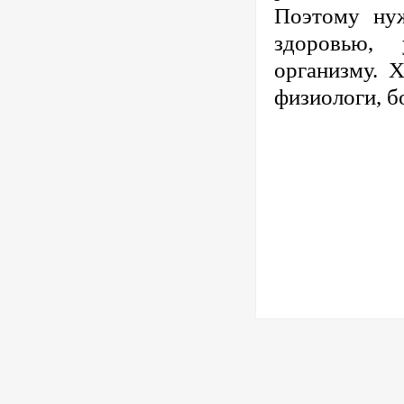
Поэтому нуж
здоровью, 
организму. Х
физиологи, б