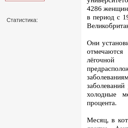
4286 женщин 
в период с 1
Статистика:
Великобрита
Они установ
отмечаются
лёгочной
предраспо
заболевания
заболеваний
холодные м
процента.
Месяц, в кот